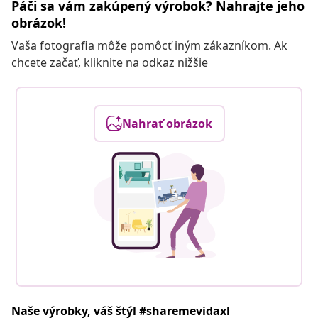
Páči sa vám zakúpený výrobok? Nahrajte jeho
obrázok!
Vaša fotografia môže pomôcť iným zákazníkom. Ak
chcete začať, kliknite na odkaz nižšie
Nahrať obrázok
Naše výrobky, váš štýl #sharemevidaxl