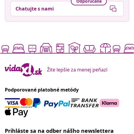
Odporúčané
Chatujte s nami
Žite lepšie za menej peňazí
Podporované platobné metódy
Prihláste sa na odber nášho newslettera