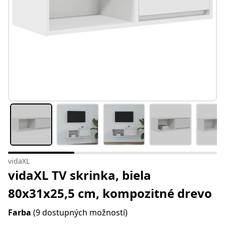
vidaXL
vidaXL TV skrinka, biela
80x31x25,5 cm, kompozitné drevo
Farba
(9 dostupných možností)