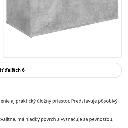
iť ďalších 6
nie aj praktický úložný priestor. Predstavuje pôsobivý
valitné, má hladký povrch a vyznačuje sa pevnosťou,