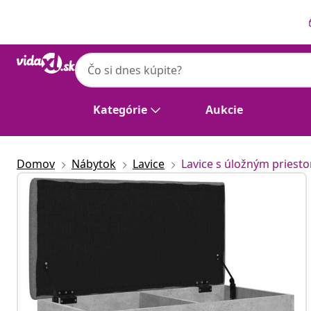
Predchádzajúce
Ďalšie
Kategórie
Aukcie
Domov
Nábytok
Lavice
Lavice s úložným priest