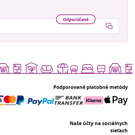
Odporúčané
Podporované platobné metódy
Naše účty na sociálnych
sieťach