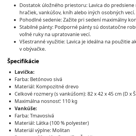
Dostatok úložného priestoru: Lavica do predsiene 
hračiek, vankúšov, kníh alebo iných osobných vecí.
Pohodlné sedenie: Zažite pri sedení maximálny k
Stabilné pánty: Podporné pánty sú dostatočne ro
voľné ruky na upratovanie vecí.
Všestranné využitie: Lavica je ideálna na použitie 
v obývačke.
Špecifikácie
Lavička:
Farba: Betónovo sivá
Materiál: Kompozitné drevo
Celkové rozmery (s vankúšom): 82 x 42 x 45 cm (D x Š 
Maximálna nosnosť: 110 kg
Vankúše:
Farba: Tmavosivá
Materiál: Látka (100 % polyester)
Materiál výplne: Molitan