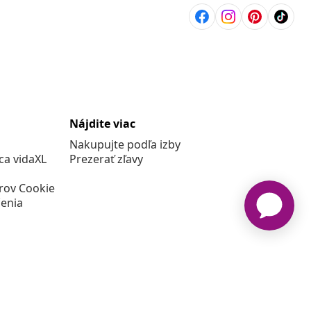
Nájdite viac
Nakupujte podľa izby
a vidaXL
Prezerať zľavy
rov Cookie
enia