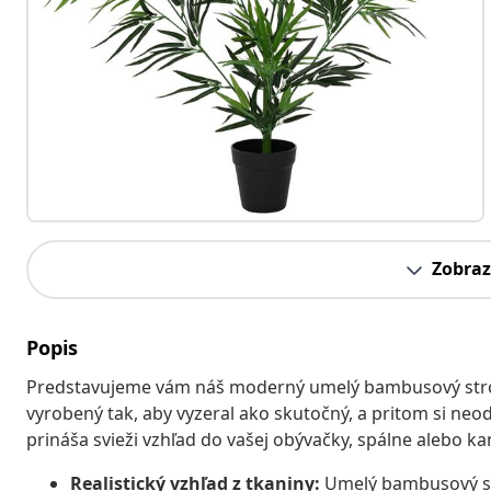
Zobraz
Popis
Predstavujeme vám náš moderný umelý bambusový strom
vyrobený tak, aby vyzeral ako skutočný, a pritom si neodn
prináša svieži vzhľad do vašej obývačky, spálne alebo ka
Realistický vzhľad z tkaniny:
Umelý bambusový str