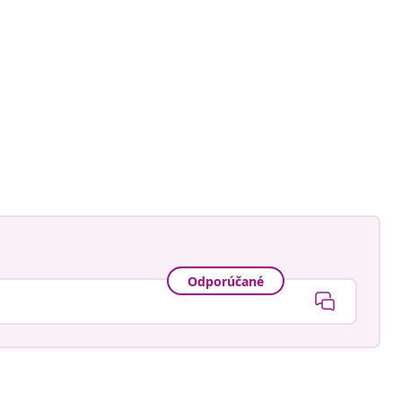
Odporúčané