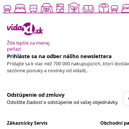
Žite lepšie za menej
peňazí
Prihláste sa na odber nášho newslettera
Pridajte sa k viac než 700 000 nakupujúcich, ktorí dostá
sezónne ponuky a novinky od vidaXL.
Odstúpenie od zmluvy
Odošlite žiadosť o odstúpenie od vašej objednávky.
Zákaznícky Servis
Obchodní pa