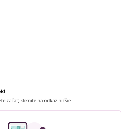
ok!
 začať, kliknite na odkaz nižšie