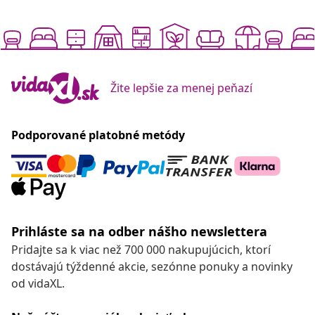
Žite lepšie za menej peňazí
Podporované platobné metódy
Prihláste sa na odber nášho newslettera
Pridajte sa k viac než 700 000 nakupujúcich, ktorí
dostávajú týždenné akcie, sezónne ponuky a novinky
od vidaXL.