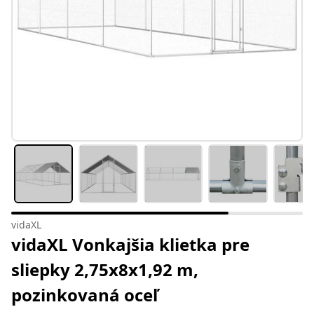
vidaXL
vidaXL Vonkajšia klietka pre
sliepky 2,75x8x1,92 m,
pozinkovaná oceľ