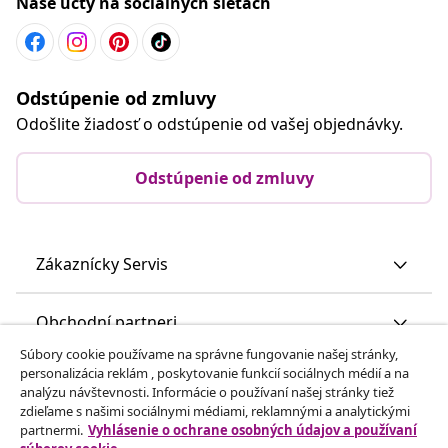
Naše účty na sociálnych sieťach
Odstúpenie od zmluvy
Odošlite žiadosť o odstúpenie od vašej objednávky.
Odstúpenie od zmluvy
Zákaznícky Servis
Obchodní partneri
Súbory cookie používame na správne fungovanie našej stránky,
personalizácia reklám , poskytovanie funkcií sociálnych médií a na
vidaXL
analýzu návštevnosti. Informácie o používaní našej stránky tiež
zdieľame s našimi sociálnymi médiami, reklamnými a analytickými
partnermi.
Vyhlásenie o ochrane osobných údajov a používaní
Nájdite viac