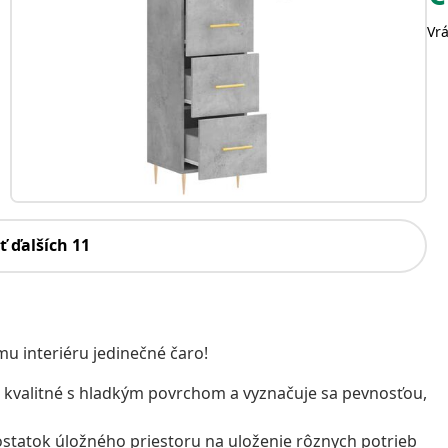
Vr
ť ďalších 11
u interiéru jedinečné čaro!
 kvalitné s hladkým povrchom a vyznačuje sa pevnosťou,
ostatok úložného priestoru na uloženie rôznych potrieb