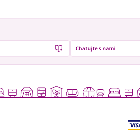
Chatujte s nami