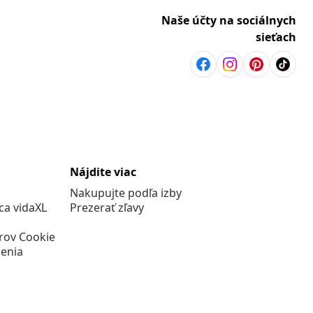
Naše účty na sociálnych
sieťach
Nájdite viac
Nakupujte podľa izby
a vidaXL
Prezerať zľavy
rov Cookie
enia