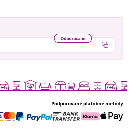
Odporúčané
Podporované platobné metódy