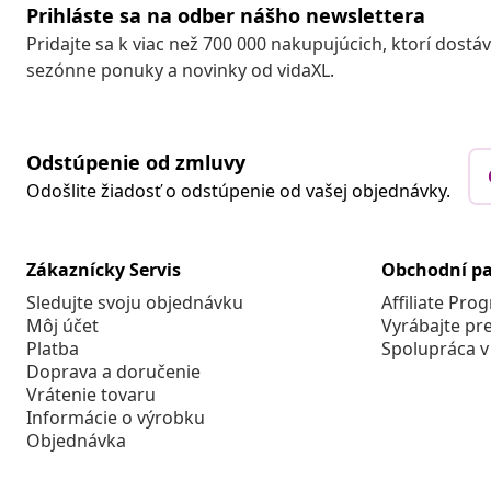
Prihláste sa na odber nášho newslettera
Pridajte sa k viac než 700 000 nakupujúcich, ktorí dostá
sezónne ponuky a novinky od vidaXL.
Odstúpenie od zmluvy
Odošlite žiadosť o odstúpenie od vašej objednávky.
Zákaznícky Servis
Obchodní pa
Sledujte svoju objednávku
Affiliate Pro
Môj účet
Vyrábajte pr
Platba
Spolupráca v
Doprava a doručenie
Vrátenie tovaru
Informácie o výrobku
Objednávka