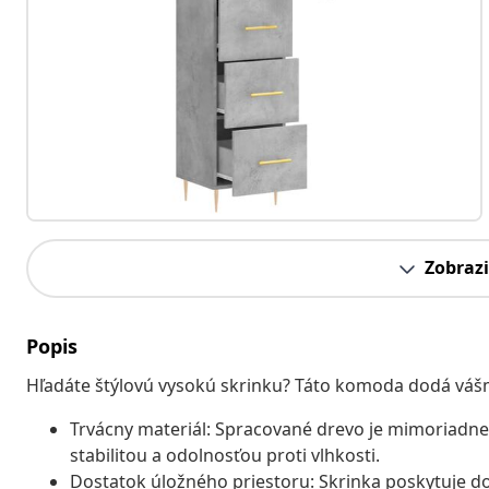
Zobrazi
Popis
Hľadáte štýlovú vysokú skrinku? Táto komoda dodá vášm
Trvácny materiál: Spracované drevo je mimoriadne
stabilitou a odolnosťou proti vlhkosti.
Dostatok úložného priestoru: Skrinka poskytuje d