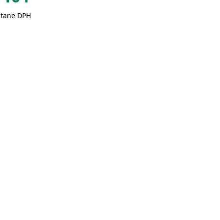
átane DPH