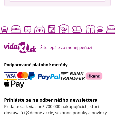
Žite lepšie za menej peňazí
Podporované platobné metódy
Prihláste sa na odber nášho newslettera
Pridajte sa k viac než 700 000 nakupujúcich, ktorí
dostávajú týždenné akcie, sezónne ponuky a novinky