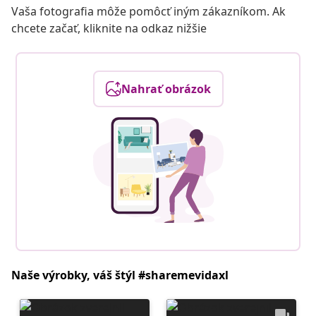
Vaša fotografia môže pomôcť iným zákazníkom. Ak
chcete začať, kliknite na odkaz nižšie
Nahrať obrázok
Naše výrobky, váš štýl #sharemevidaxl