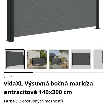
vidaXL
vidaXL Výsuvná bočná markíza
antracitová 140x300 cm
Farba
(13 dostupných možností)