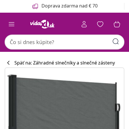
Predchádzajúce
Ďalšie
Doprava zdarma nad € 70
Späť na: Záhradné slnečníky a slnečné zásteny