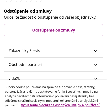
Odstúpenie od zmluvy
Odošlite žiadosť o odstúpenie od vašej objednávky.
Odstúpenie od zmluvy
Zákaznícky Servis
Obchodní partneri
vidaXL
Súbory cookie používame na správne fungovanie našej stránky,
personalizácia reklám , poskytovanie funkcií sociálnych médií a na
Nájdite viac
analýzu návštevnosti. Informácie o používaní našej stránky tiež
zdieľame s našimi sociálnymi médiami, reklamnými a analytickými
partnermi.
Vyhlásenie o ochrane osobných údajov a používaní