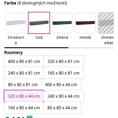
Farba
(8 dostupných možností)
Strieborn
Sivá
Zelená
Hnedá
Drevený
á
efekt
Rozmery
400 x 80 x 81 cm
320 x 80 x 81 cm
240 x 80 x 81 cm
160 x 80 x 81 cm
80 x 80 x 81 cm
400 x 80 x 44 cm
320 x 80 x 44 cm
240 x 80 x 44 cm
160 x 80 x 44 cm
80 x 80 x 44 cm
99