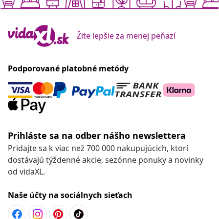
Žite lepšie za menej peňazí
Podporované platobné metódy
Prihláste sa na odber nášho newslettera
Pridajte sa k viac než 700 000 nakupujúcich, ktorí
dostávajú týždenné akcie, sezónne ponuky a novinky
od vidaXL.
Naše účty na sociálnych sieťach