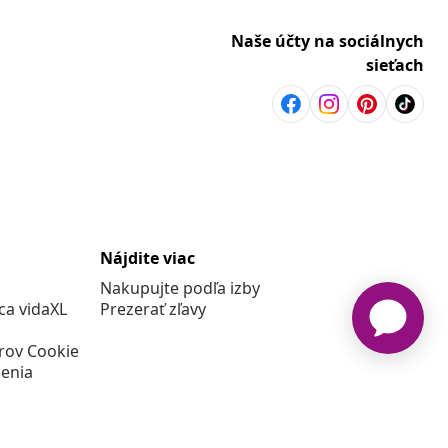
Naše účty na sociálnych
sieťach
Nájdite viac
Nakupujte podľa izby
a vidaXL
Prezerať zľavy
rov Cookie
enia