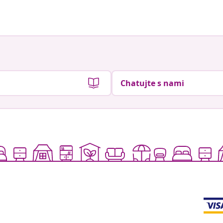
Chatujte s nami