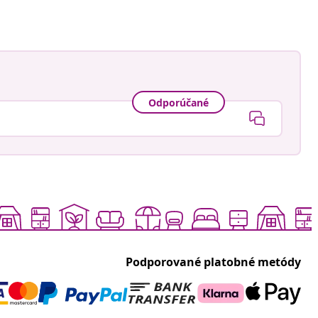
Odporúčané
Podporované platobné metódy