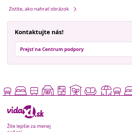
Zistite, ako nahrať obrázok
Kontaktujte nás!
Prejsť na Centrum podpory
Žite lepšie za menej