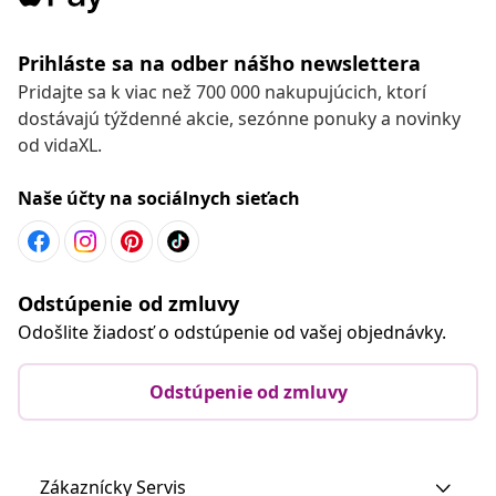
Prihláste sa na odber nášho newslettera
Pridajte sa k viac než 700 000 nakupujúcich, ktorí
dostávajú týždenné akcie, sezónne ponuky a novinky
od vidaXL.
Naše účty na sociálnych sieťach
Odstúpenie od zmluvy
Odošlite žiadosť o odstúpenie od vašej objednávky.
Odstúpenie od zmluvy
Zákaznícky Servis