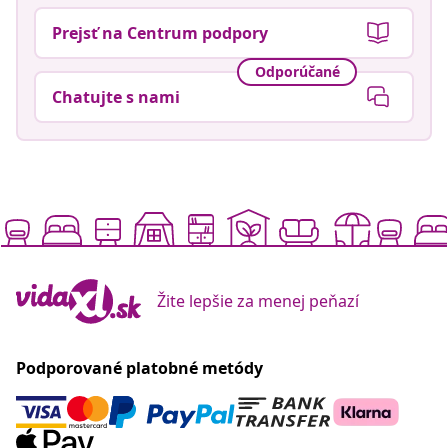
Prejsť na Centrum podpory
Odporúčané
Chatujte s nami
Žite lepšie za menej peňazí
Podporované platobné metódy