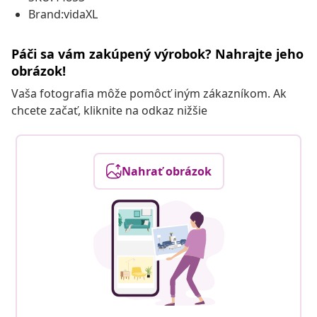
Brand:vidaXL
Páči sa vám zakúpený výrobok? Nahrajte jeho
obrázok!
Vaša fotografia môže pomôcť iným zákazníkom. Ak
chcete začať, kliknite na odkaz nižšie
Nahrať obrázok