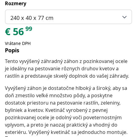
Rozmery
240 x 40 x 77 cm
99
€
56
Vrátane DPH
Popis
Tento vyvýšený záhradný záhon z pozinkovanej ocele
je ideálny na pestovanie rôznych druhov kvetov a
rastlín a predstavuje skvelý doplnok do vašej záhrady.
Vyvýšený záhon je dostatočne hlboký a široký, aby sa
doň zmestilo veľké množstvo pôdy, a poskytne
dostatok priestoru na pestovanie rastlín, zeleniny,
byliniek a kvetov. Kvetináč vyrobený z pevnej
pozinkovanej ocele je odolný voči poveternostným
vplyvom, a preto je naozaj praktický a vhodný do
exteriéru. Vyvýšený kvetináč sa jednoducho montuje.