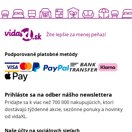
Žite lepšie za menej peňazí
Podporované platobné metódy
Prihláste sa na odber nášho newslettera
Pridajte sa k viac než 700 000 nakupujúcich, ktorí
dostávajú týždenné akcie, sezónne ponuky a novinky
od vidaXL.
Naše účty na sociálnych sieťach