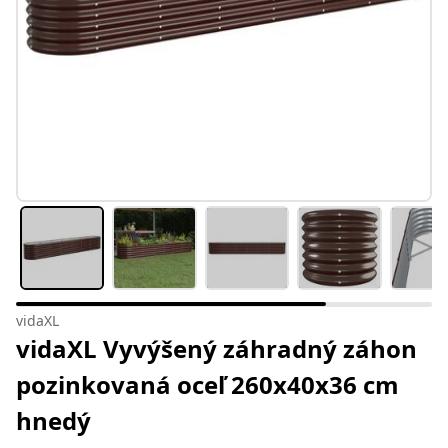
vidaXL
vidaXL Vyvýšený záhradný záhon
pozinkovaná oceľ 260x40x36 cm
hnedý