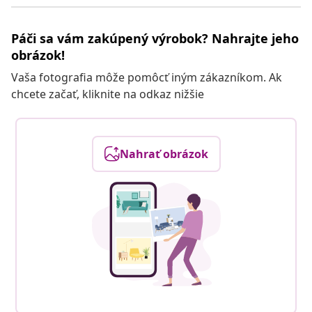
Páči sa vám zakúpený výrobok? Nahrajte jeho
obrázok!
Vaša fotografia môže pomôcť iným zákazníkom. Ak
chcete začať, kliknite na odkaz nižšie
Nahrať obrázok