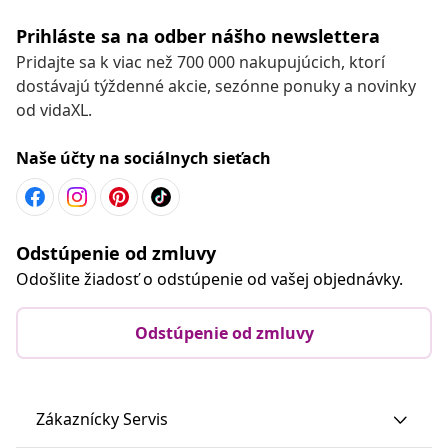
Prihláste sa na odber nášho newslettera
Pridajte sa k viac než 700 000 nakupujúcich, ktorí
dostávajú týždenné akcie, sezónne ponuky a novinky
od vidaXL.
Naše účty na sociálnych sieťach
Odstúpenie od zmluvy
Odošlite žiadosť o odstúpenie od vašej objednávky.
Odstúpenie od zmluvy
Zákaznícky Servis