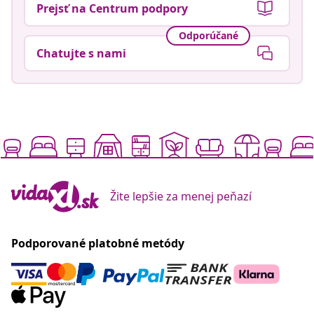
Prejsť na Centrum podpory
Odporúčané
Chatujte s nami
Žite lepšie za menej peňazí
Podporované platobné metódy