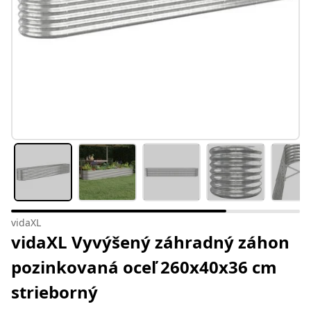
vidaXL
vidaXL Vyvýšený záhradný záhon
pozinkovaná oceľ 260x40x36 cm
strieborný