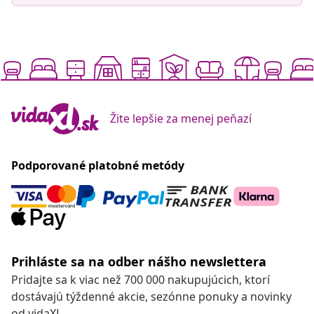
Žite lepšie za menej peňazí
Podporované platobné metódy
Prihláste sa na odber nášho newslettera
Pridajte sa k viac než 700 000 nakupujúcich, ktorí
dostávajú týždenné akcie, sezónne ponuky a novinky
od vidaXL.