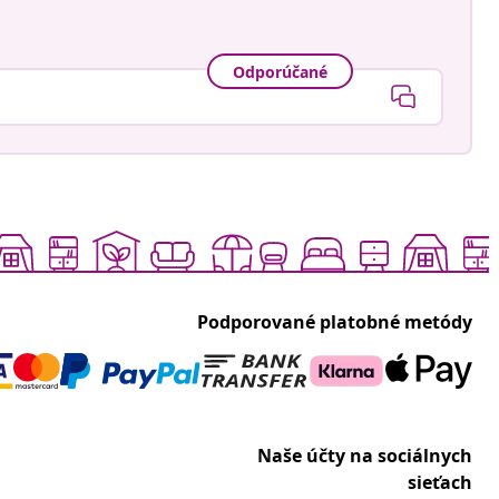
Odporúčané
Podporované platobné metódy
Naše účty na sociálnych
sieťach