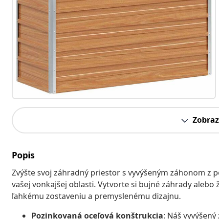
Zobraz
Popis
Zvýšte svoj záhradný priestor s vyvýšeným záhonom z po
vašej vonkajšej oblasti. Vytvorte si bujné záhrady aleb
ľahkému zostaveniu a premyslenému dizajnu.
Pozinkovaná oceľová konštrukcia
: Náš vyvýšený