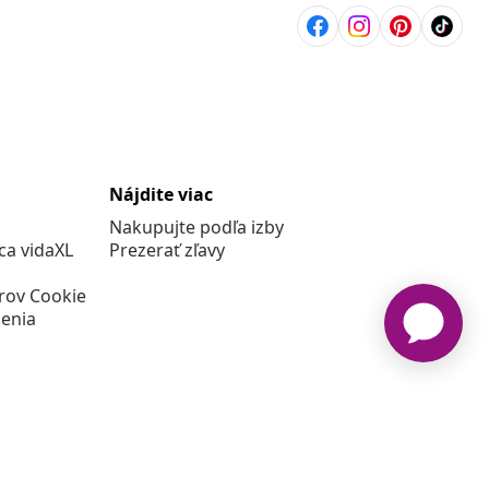
Nájdite viac
Nakupujte podľa izby
a vidaXL
Prezerať zľavy
rov Cookie
enia