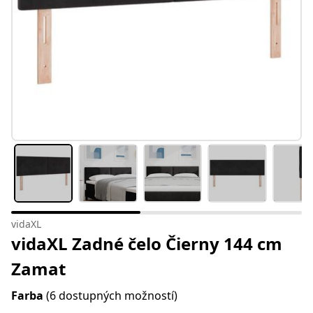
vidaXL
vidaXL Zadné čelo Čierny 144 cm
Zamat
Farba
(6 dostupných možností)