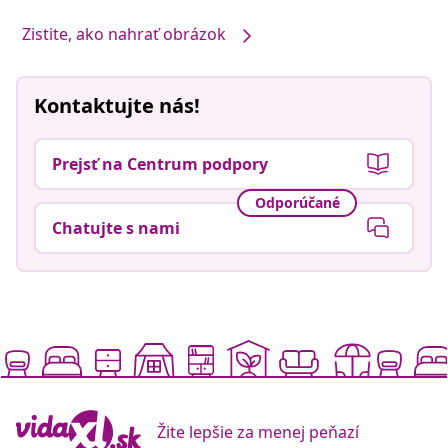
Zistite, ako nahrať obrázok
Kontaktujte nás!
Prejsť na Centrum podpory
Odporúčané
Chatujte s nami
Žite lepšie za menej peňazí