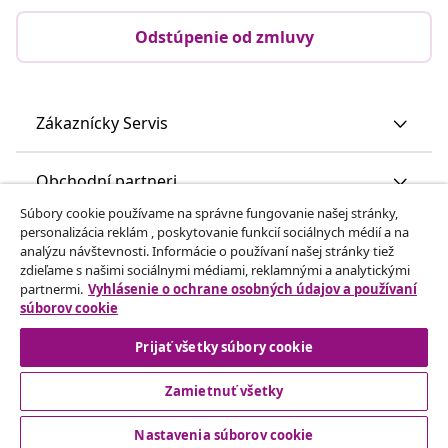
Odstúpenie od zmluvy
Zákaznícky Servis
Obchodní partneri
Súbory cookie používame na správne fungovanie našej stránky,
personalizácia reklám , poskytovanie funkcií sociálnych médií a na
vidaXL
analýzu návštevnosti. Informácie o používaní našej stránky tiež
zdieľame s našimi sociálnymi médiami, reklamnými a analytickými
partnermi.
Vyhlásenie o ochrane osobných údajov a používaní
Nájdite viac
súborov cookie
Prijať všetky súbory cookie
Zamietnuť všetky
Nastavenia súborov cookie