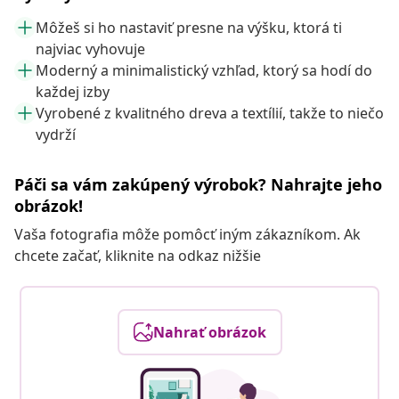
Môžeš si ho nastaviť presne na výšku, ktorá ti
najviac vyhovuje
Moderný a minimalistický vzhľad, ktorý sa hodí do
každej izby
Vyrobené z kvalitného dreva a textílií, takže to niečo
vydrží
Páči sa vám zakúpený výrobok? Nahrajte jeho
obrázok!
Vaša fotografia môže pomôcť iným zákazníkom. Ak
chcete začať, kliknite na odkaz nižšie
Nahrať obrázok