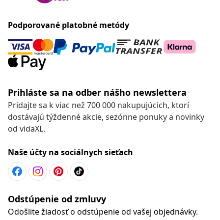
Podporované platobné metódy
Prihláste sa na odber nášho newslettera
Pridajte sa k viac než 700 000 nakupujúcich, ktorí
dostávajú týždenné akcie, sezónne ponuky a novinky
od vidaXL.
Naše účty na sociálnych sieťach
Odstúpenie od zmluvy
Odošlite žiadosť o odstúpenie od vašej objednávky.