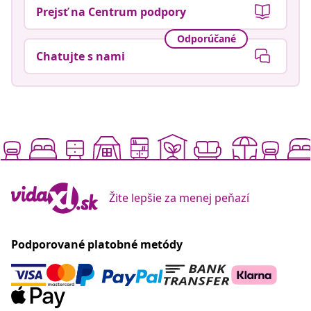
Prejsť na Centrum podpory
Odporúčané
Chatujte s nami
Žite lepšie za menej peňazí
Podporované platobné metódy