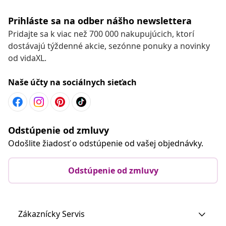
Prihláste sa na odber nášho newslettera
Pridajte sa k viac než 700 000 nakupujúcich, ktorí
dostávajú týždenné akcie, sezónne ponuky a novinky
od vidaXL.
Naše účty na sociálnych sieťach
Odstúpenie od zmluvy
Odošlite žiadosť o odstúpenie od vašej objednávky.
Odstúpenie od zmluvy
Zákaznícky Servis