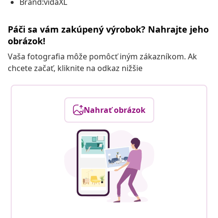
Brand:vidaXL
Páči sa vám zakúpený výrobok? Nahrajte jeho
obrázok!
Vaša fotografia môže pomôcť iným zákazníkom. Ak
chcete začať, kliknite na odkaz nižšie
Nahrať obrázok