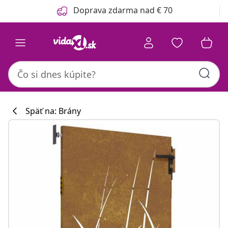
Predchádzajúce
Ďalšie
Doprava zdarma nad € 70
Späť na: Brány