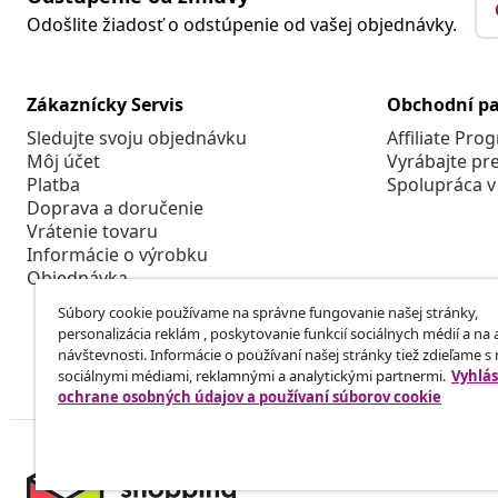
Odošlite žiadosť o odstúpenie od vašej objednávky.
Zákaznícky Servis
Obchodní pa
Sledujte svoju objednávku
Affiliate Pro
Môj účet
Vyrábajte pr
Platba
Spolupráca v
Doprava a doručenie
Vrátenie tovaru
Informácie o výrobku
Objednávka
Súbory cookie používame na správne fungovanie našej stránky,
personalizácia reklám , poskytovanie funkcií sociálnych médií a na
návštevnosti. Informácie o používaní našej stránky tiež zdieľame s
sociálnymi médiami, reklamnými a analytickými partnermi.
Vyhlás
ochrane osobných údajov a používaní súborov cookie