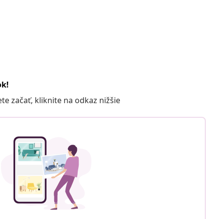
ok!
 začať, kliknite na odkaz nižšie