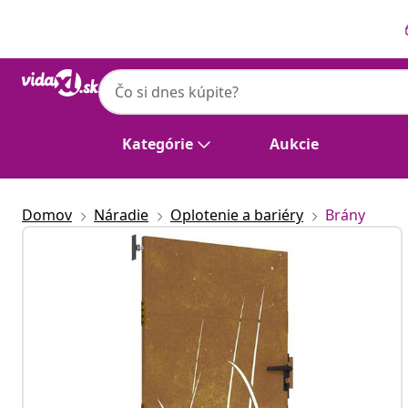
Predchádzajúce
Ďalšie
Kategórie
Aukcie
Domov
Náradie
Oplotenie a bariéry
Brány