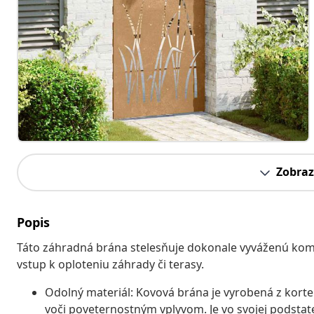
Zobraz
Popis
Táto záhradná brána stelesňuje dokonale vyváženú kombi
vstup k oploteniu záhrady či terasy.
Odolný materiál: Kovová brána je vyrobená z korte
voči poveternostným vplyvom. Je vo svojej podstat