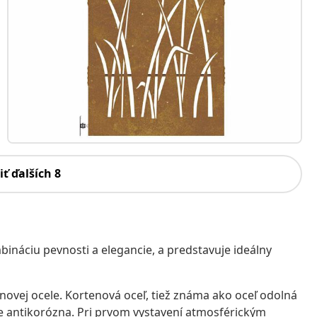
iť ďalších 8
náciu pevnosti a elegancie, a predstavuje ideálny
novej ocele. Kortenová oceľ, tiež známa ako oceľ odolná
e antikorózna. Pri prvom vystavení atmosférickým