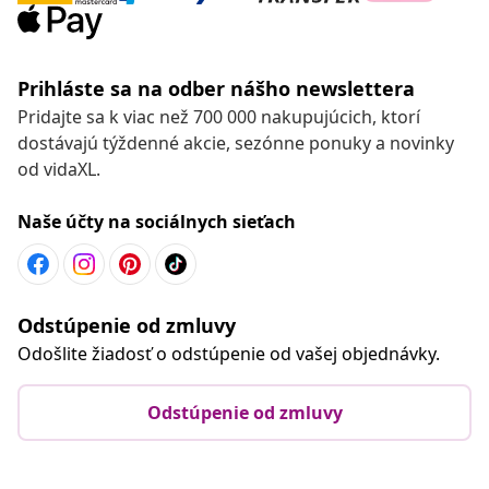
Prihláste sa na odber nášho newslettera
Pridajte sa k viac než 700 000 nakupujúcich, ktorí
dostávajú týždenné akcie, sezónne ponuky a novinky
od vidaXL.
Naše účty na sociálnych sieťach
Odstúpenie od zmluvy
Odošlite žiadosť o odstúpenie od vašej objednávky.
Odstúpenie od zmluvy