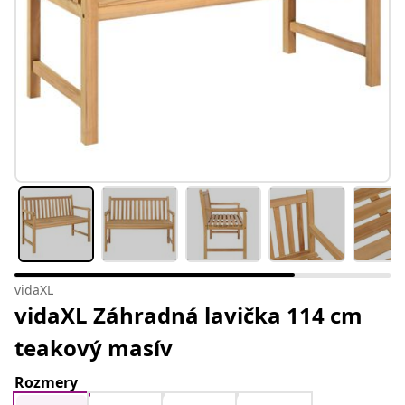
vidaXL
vidaXL Záhradná lavička 114 cm
teakový masív
Rozmery