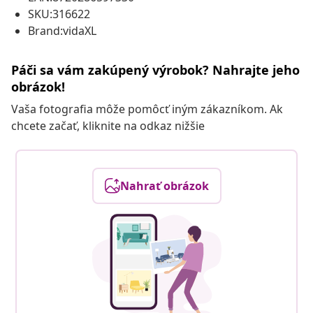
SKU:316622
Brand:vidaXL
Páči sa vám zakúpený výrobok? Nahrajte jeho
obrázok!
Vaša fotografia môže pomôcť iným zákazníkom. Ak
chcete začať, kliknite na odkaz nižšie
Nahrať obrázok