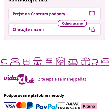
Prejsť na Centrum podpory
Odporúčané
Chatujte s nami
Žite lepšie za menej peňazí
Podporované platobné metódy