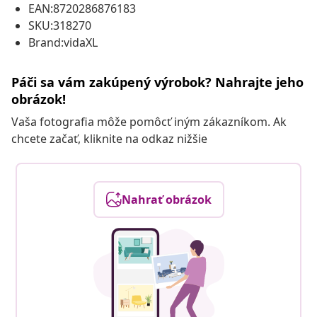
EAN:8720286876183
SKU:318270
Brand:vidaXL
Páči sa vám zakúpený výrobok? Nahrajte jeho
obrázok!
Vaša fotografia môže pomôcť iným zákazníkom. Ak
chcete začať, kliknite na odkaz nižšie
Nahrať obrázok