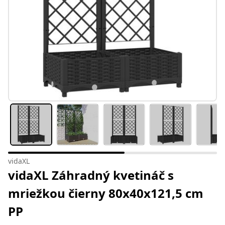
vidaXL
vidaXL Záhradný kvetináč s
mriežkou čierny 80x40x121,5 cm
PP