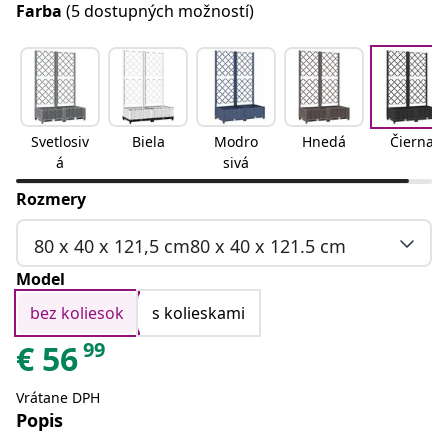
Farba
(5 dostupných možností)
Svetlosiv
Biela
Modro
Hnedá
Čierna
á
sivá
Rozmery
80 x 40 x 121,5 cm80 x 40 x 121.5 cm
Model
bez koliesok
s kolieskami
99
€
56
Vrátane DPH
Popis