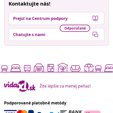
Kontaktujte nás!
Prejsť na Centrum podpory
Odporúčané
Chatujte s nami
Žite lepšie za menej peňazí
Podporované platobné metódy