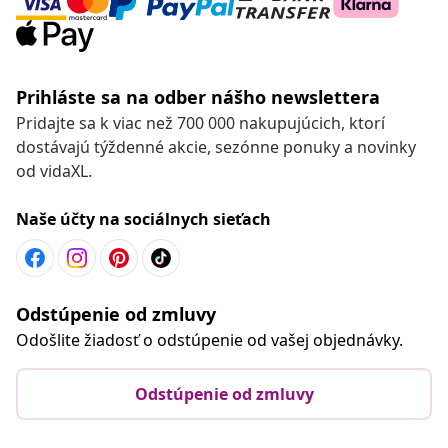
Prihláste sa na odber nášho newslettera
Pridajte sa k viac než 700 000 nakupujúcich, ktorí
dostávajú týždenné akcie, sezónne ponuky a novinky
od vidaXL.
Naše účty na sociálnych sieťach
Odstúpenie od zmluvy
Odošlite žiadosť o odstúpenie od vašej objednávky.
Odstúpenie od zmluvy