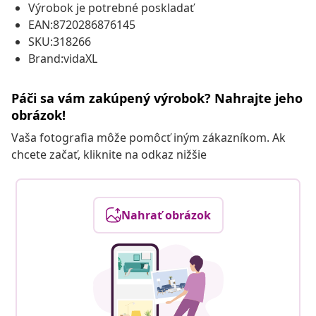
Výrobok je potrebné poskladať
EAN:8720286876145
SKU:318266
Brand:vidaXL
Páči sa vám zakúpený výrobok? Nahrajte jeho
obrázok!
Vaša fotografia môže pomôcť iným zákazníkom. Ak
chcete začať, kliknite na odkaz nižšie
Nahrať obrázok