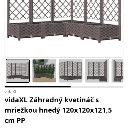
vidaXL
vidaXL Záhradný kvetináč s
mriežkou hnedý 120x120x121,5
cm PP