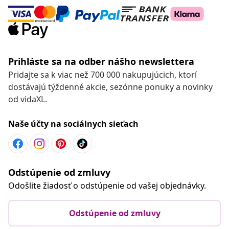
Prihláste sa na odber nášho newslettera
Pridajte sa k viac než 700 000 nakupujúcich, ktorí
dostávajú týždenné akcie, sezónne ponuky a novinky
od vidaXL.
Naše účty na sociálnych sieťach
Odstúpenie od zmluvy
Odošlite žiadosť o odstúpenie od vašej objednávky.
Odstúpenie od zmluvy