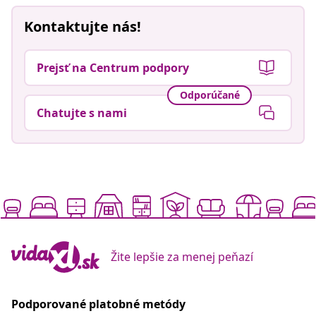
Kontaktujte nás!
Prejsť na Centrum podpory
Odporúčané
Chatujte s nami
Žite lepšie za menej peňazí
Podporované platobné metódy