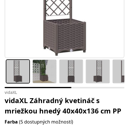
vidaXL
vidaXL Záhradný kvetináč s
mriežkou hnedý 40x40x136 cm PP
Farba
(5 dostupných možností)