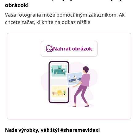
obrázok!
Vaša fotografia môže pomôcť iným zákazníkom. Ak
chcete začať, kliknite na odkaz nižšie
Nahrať obrázok
Naše výrobky, váš štýl #sharemevidaxl