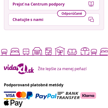
Prejsť na Centrum podpory
Odporúčané
Chatujte s nami
Žite lepšie za menej peňazí
Podporované platobné metódy