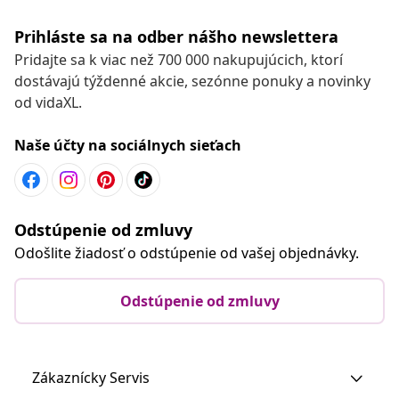
Prihláste sa na odber nášho newslettera
Pridajte sa k viac než 700 000 nakupujúcich, ktorí
dostávajú týždenné akcie, sezónne ponuky a novinky
od vidaXL.
Naše účty na sociálnych sieťach
Odstúpenie od zmluvy
Odošlite žiadosť o odstúpenie od vašej objednávky.
Odstúpenie od zmluvy
Zákaznícky Servis