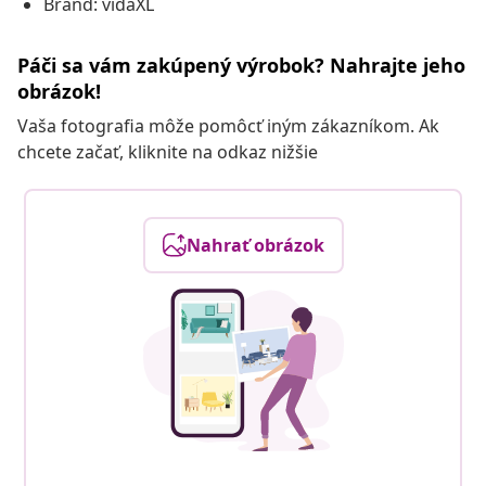
Brand: vidaXL
Páči sa vám zakúpený výrobok? Nahrajte jeho
obrázok!
Vaša fotografia môže pomôcť iným zákazníkom. Ak
chcete začať, kliknite na odkaz nižšie
Nahrať obrázok