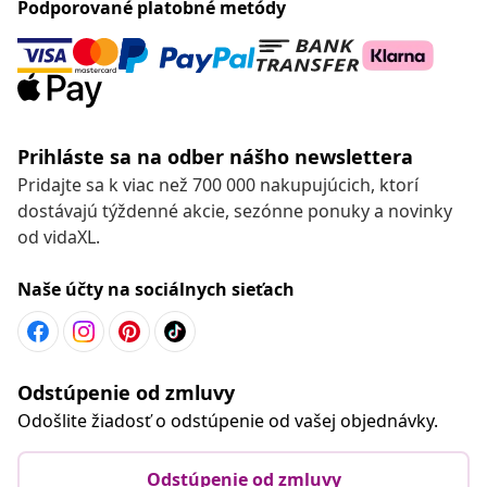
Podporované platobné metódy
Prihláste sa na odber nášho newslettera
Pridajte sa k viac než 700 000 nakupujúcich, ktorí
dostávajú týždenné akcie, sezónne ponuky a novinky
od vidaXL.
Naše účty na sociálnych sieťach
Odstúpenie od zmluvy
Odošlite žiadosť o odstúpenie od vašej objednávky.
Odstúpenie od zmluvy