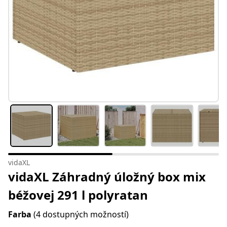
vidaXL
vidaXL Záhradný úložný box mix
béžovej 291 l polyratan
Farba
(4 dostupných možností)