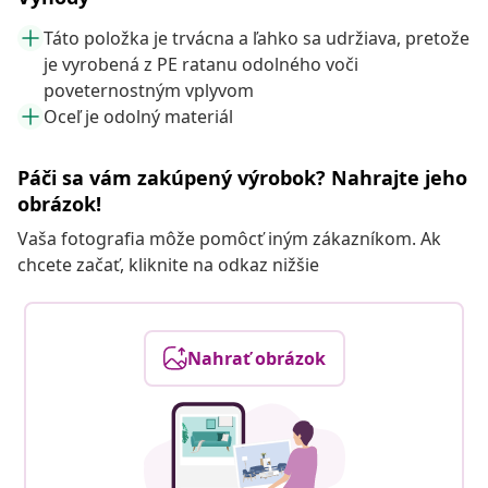
Táto položka je trvácna a ľahko sa udržiava, pretože
je vyrobená z PE ratanu odolného voči
poveternostným vplyvom
Oceľ je odolný materiál
Páči sa vám zakúpený výrobok? Nahrajte jeho
obrázok!
Vaša fotografia môže pomôcť iným zákazníkom. Ak
chcete začať, kliknite na odkaz nižšie
Nahrať obrázok