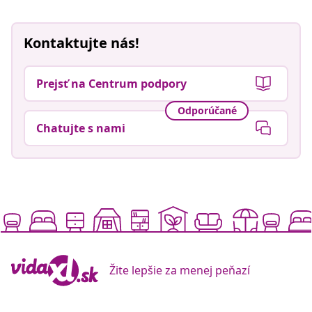
Kontaktujte nás!
Prejsť na Centrum podpory
Odporúčané
Chatujte s nami
Žite lepšie za menej peňazí