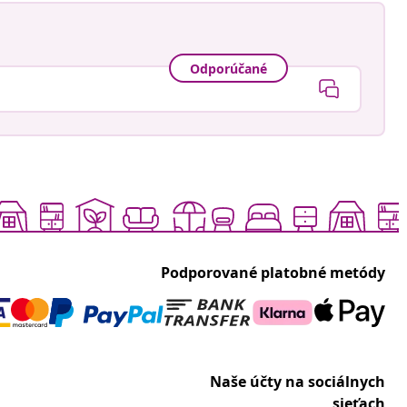
Odporúčané
Podporované platobné metódy
Naše účty na sociálnych
sieťach