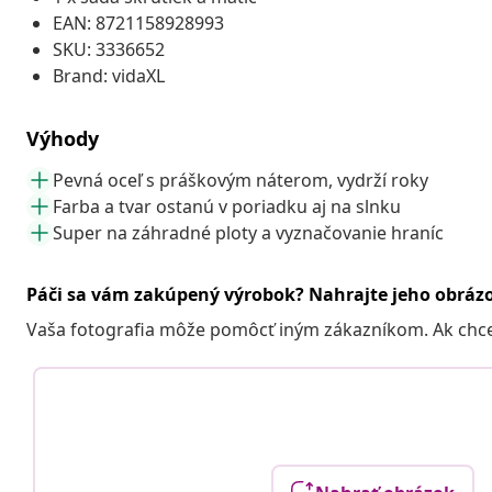
EAN: 8721158928993
SKU: 3336652
Brand: vidaXL
Výhody
Pevná oceľ s práškovým náterom, vydrží roky
Farba a tvar ostanú v poriadku aj na slnku
Super na záhradné ploty a vyznačovanie hraníc
Páči sa vám zakúpený výrobok? Nahrajte jeho obráz
Vaša fotografia môže pomôcť iným zákazníkom. Ak chcete