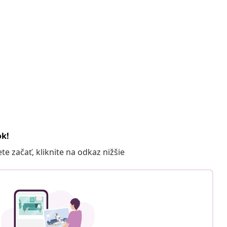
ok!
 začať, kliknite na odkaz nižšie