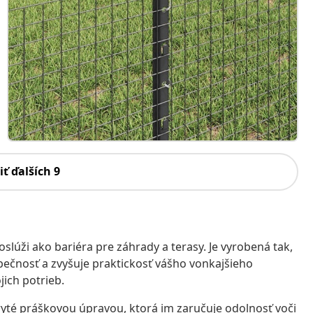
iť ďalších 9
oslúži ako bariéra pre záhrady a terasy. Je vyrobená tak,
pečnosť a zvyšuje praktickosť vášho vonkajšieho
jich potrieb.
ryté práškovou úpravou, ktorá im zaručuje odolnosť voči