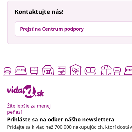
Kontaktujte nás!
Prejsť na Centrum podpory
Žite lepšie za menej
peňazí
Prihláste sa na odber nášho newslettera
Pridajte sa k viac než 700 000 nakupujúcich, ktorí dostá