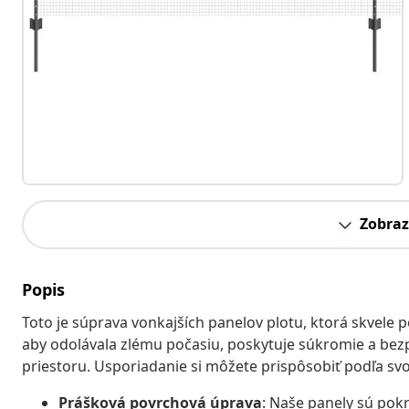
Zobraz
Popis
Toto je súprava vonkajších panelov plotu, ktorá skvele p
aby odolávala zlému počasiu, poskytuje súkromie a bez
priestoru. Usporiadanie si môžete prispôsobiť podľa svo
Prášková povrchová úprava
: Naše panely sú pok