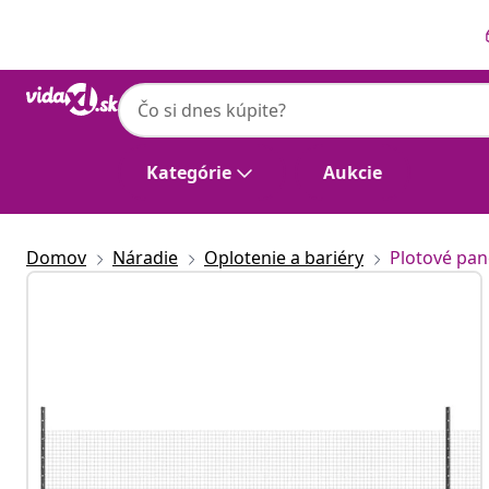
Predchádzajúce
Ďalšie
Kategórie
Aukcie
Domov
Náradie
Oplotenie a bariéry
Plotové pan