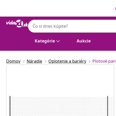
Predchádzajúce
Ďalšie
Kategórie
Aukcie
Domov
Náradie
Oplotenie a bariéry
Plotové pan