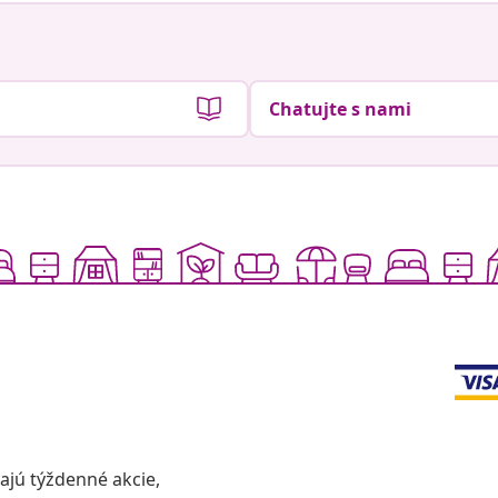
Chatujte s nami
vajú týždenné akcie,