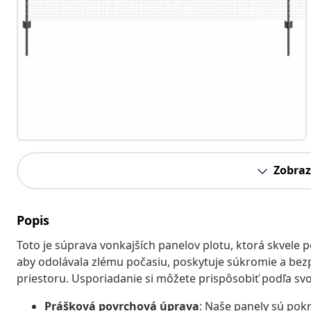
Zobraz
Popis
Toto je súprava vonkajších panelov plotu, ktorá skvele p
aby odolávala zlému počasiu, poskytuje súkromie a bez
priestoru. Usporiadanie si môžete prispôsobiť podľa svo
Prášková povrchová úprava
: Naše panely sú pok