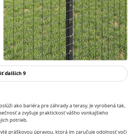
iť ďalších 9
oslúži ako bariéra pre záhrady a terasy. Je vyrobená tak,
pečnosť a zvyšuje praktickosť vášho vonkajšieho
jich potrieb.
ryté práškovou úpravou, ktorá im zaručuje odolnosť voči