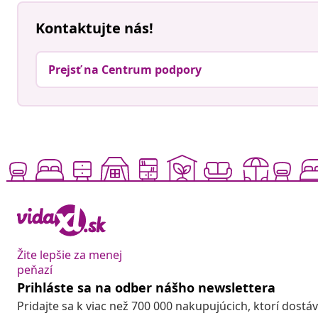
Kontaktujte nás!
Prejsť na Centrum podpory
Žite lepšie za menej
peňazí
Prihláste sa na odber nášho newslettera
Pridajte sa k viac než 700 000 nakupujúcich, ktorí dostá