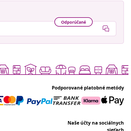
Odporúčané
Podporované platobné metódy
Naše účty na sociálnych
sieťach