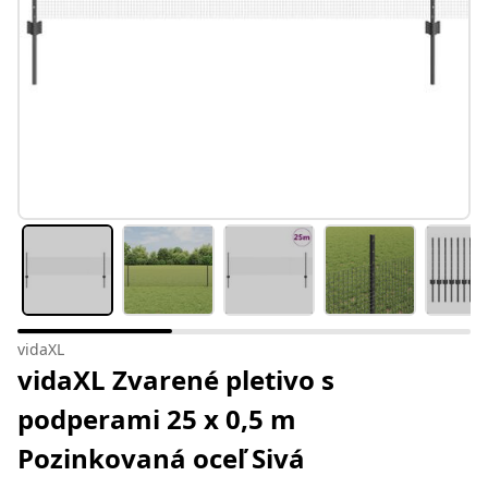
vidaXL
vidaXL Zvarené pletivo s
podperami 25 x 0,5 m
Pozinkovaná oceľ Sivá