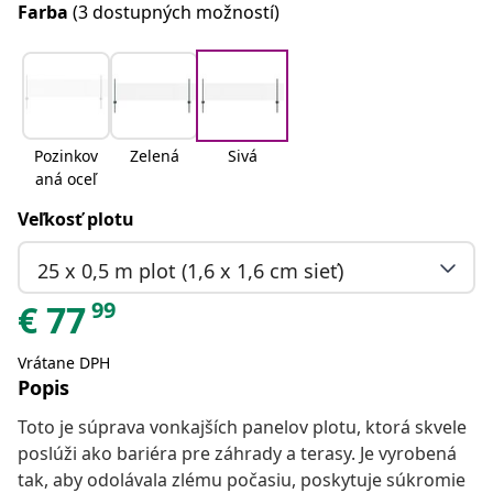
Farba
(3 dostupných možností)
Pozinkov
Zelená
Sivá
aná oceľ
Veľkosť plotu
25 x 0,5 m plot (1,6 x 1,6 cm sieť)
99
€
77
Vrátane DPH
Popis
Toto je súprava vonkajších panelov plotu, ktorá skvele
poslúži ako bariéra pre záhrady a terasy. Je vyrobená
tak, aby odolávala zlému počasiu, poskytuje súkromie