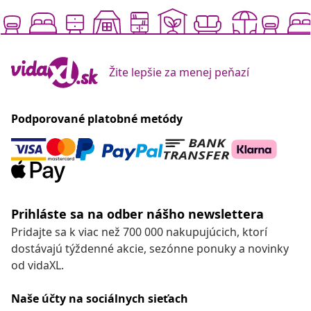
Žite lepšie za menej peňazí
Podporované platobné metódy
Prihláste sa na odber nášho newslettera
Pridajte sa k viac než 700 000 nakupujúcich, ktorí
dostávajú týždenné akcie, sezónne ponuky a novinky
od vidaXL.
Naše účty na sociálnych sieťach