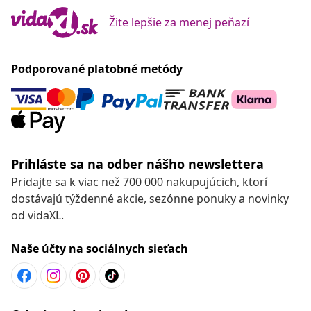
Žite lepšie za menej peňazí
Podporované platobné metódy
Prihláste sa na odber nášho newslettera
Pridajte sa k viac než 700 000 nakupujúcich, ktorí
dostávajú týždenné akcie, sezónne ponuky a novinky
od vidaXL.
Naše účty na sociálnych sieťach