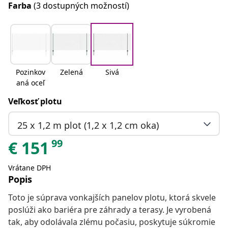
Farba
(3 dostupných možností)
Pozinkov
Zelená
Sivá
aná oceľ
Veľkosť plotu
25 x 1,2 m plot (1,2 x 1,2 cm oka)
99
€
151
Vrátane DPH
Popis
Toto je súprava vonkajších panelov plotu, ktorá skvele
poslúži ako bariéra pre záhrady a terasy. Je vyrobená
tak, aby odolávala zlému počasiu, poskytuje súkromie