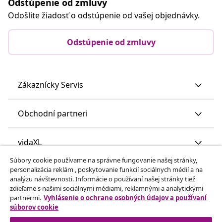
Odstúpenie od zmluvy
Odošlite žiadosť o odstúpenie od vašej objednávky.
Odstúpenie od zmluvy
Zákaznícky Servis
Obchodní partneri
vidaXL
Súbory cookie používame na správne fungovanie našej stránky,
personalizácia reklám , poskytovanie funkcií sociálnych médií a na
Nájdite viac
analýzu návštevnosti. Informácie o používaní našej stránky tiež
zdieľame s našimi sociálnymi médiami, reklamnými a analytickými
partnermi.
Vyhlásenie o ochrane osobných údajov a používaní
súborov cookie