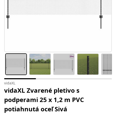
vidaXL
vidaXL Zvarené pletivo s
podperami 25 x 1,2 m PVC
potiahnutá oceľ Sivá