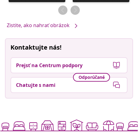
zverejnil
zverejnil
Zistite, ako nahrať obrázok
Kontaktujte nás!
Prejsť na Centrum podpory
Odporúčané
Chatujte s nami