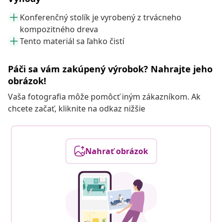
Konferenčný stolík je vyrobený z trvácneho
kompozitného dreva
Tento materiál sa ľahko čistí
Páči sa vám zakúpený výrobok? Nahrajte jeho
obrázok!
Vaša fotografia môže pomôcť iným zákazníkom. Ak
chcete začať, kliknite na odkaz nižšie
Nahrať obrázok