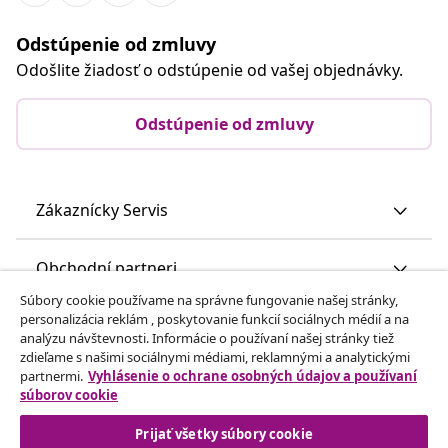
Odstúpenie od zmluvy
Odošlite žiadosť o odstúpenie od vašej objednávky.
Odstúpenie od zmluvy
Zákaznícky Servis
Obchodní partneri
Súbory cookie používame na správne fungovanie našej stránky,
personalizácia reklám , poskytovanie funkcií sociálnych médií a na
vidaXL
analýzu návštevnosti. Informácie o používaní našej stránky tiež
zdieľame s našimi sociálnymi médiami, reklamnými a analytickými
partnermi.
Vyhlásenie o ochrane osobných údajov a používaní
Nájdite viac
súborov cookie
Prijať všetky súbory cookie