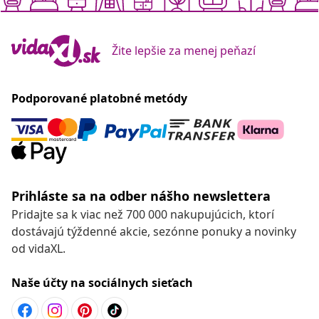
Žite lepšie za menej peňazí
Podporované platobné metódy
Prihláste sa na odber nášho newslettera
Pridajte sa k viac než 700 000 nakupujúcich, ktorí
dostávajú týždenné akcie, sezónne ponuky a novinky
od vidaXL.
Naše účty na sociálnych sieťach