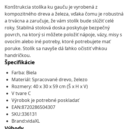
Konštrukcia stolíka ku gauču je vyrobená z
kompozitného dreva a železa, vďaka čomu je robustná
a trvácna a zaručuje, že vám stolík bude slúžiť celé
roky. Stabilná stolová doska poskytuje bezpečný
povrch, na ktorý si môžete položiť nápoje, vázy, misy s
ovocím alebo iné potreby, ktoré potrebujete mať
poruke. Stolík sa navyše dá ľahko očistiť vlhkou
handričkou.
Špecifikácie
Farba: Biela
Materiál: Spracované drevo, železo
Rozmery: 40 x 30 x 59 cm (Š x H x V)
V tvare C
Výrobok je potrebné poskladať
EAN:8720286504307
SKU:336131
Brand:vidaXL
Výhody