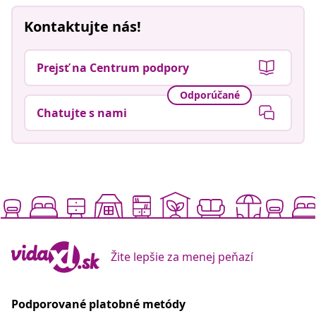
Kontaktujte nás!
Prejsť na Centrum podpory
Odporúčané
Chatujte s nami
Žite lepšie za menej peňazí
Podporované platobné metódy