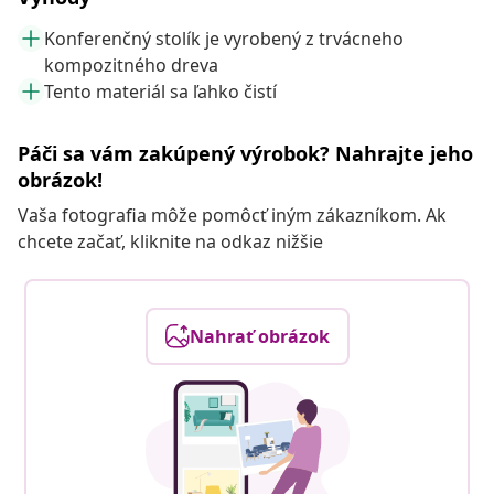
Konferenčný stolík je vyrobený z trvácneho
kompozitného dreva
Tento materiál sa ľahko čistí
Páči sa vám zakúpený výrobok? Nahrajte jeho
obrázok!
Vaša fotografia môže pomôcť iným zákazníkom. Ak
chcete začať, kliknite na odkaz nižšie
Nahrať obrázok