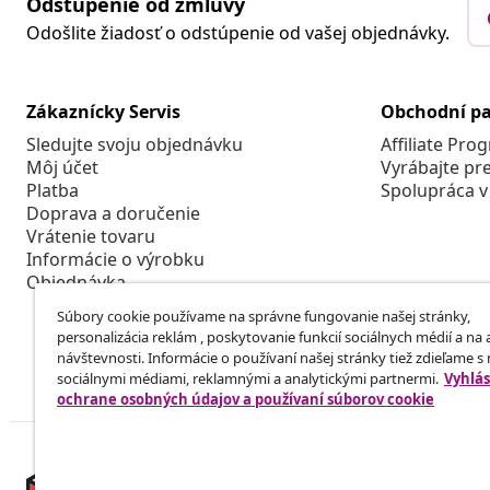
Odstúpenie od zmluvy
Odošlite žiadosť o odstúpenie od vašej objednávky.
Zákaznícky Servis
Obchodní pa
Sledujte svoju objednávku
Affiliate Pro
Môj účet
Vyrábajte pr
Platba
Spolupráca v
Doprava a doručenie
Vrátenie tovaru
Informácie o výrobku
Objednávka
Súbory cookie používame na správne fungovanie našej stránky,
personalizácia reklám , poskytovanie funkcií sociálnych médií a na
návštevnosti. Informácie o používaní našej stránky tiež zdieľame s
sociálnymi médiami, reklamnými a analytickými partnermi.
Vyhlás
ochrane osobných údajov a používaní súborov cookie