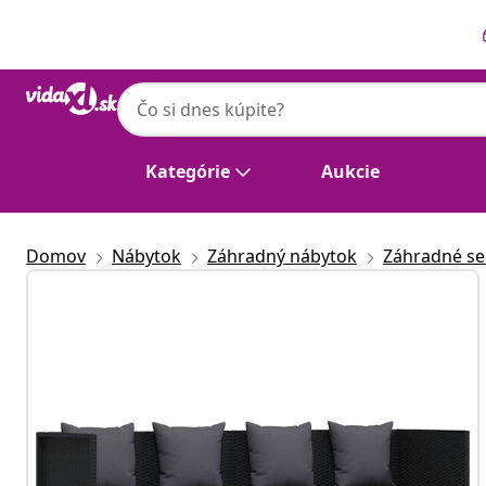
Predchádzajúce
Ďalšie
Kategórie
Aukcie
Domov
Nábytok
Záhradný nábytok
Záhradné se