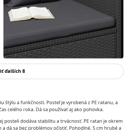
iť ďalších 8
 štýlu a funkčnosti. Posteľ je vyrobená z PE ratanu, a
čas celého roka. Dá sa používať aj ako pohovka.
osteli dodáva stabilitu a trvácnosť. PE ratan je okrem
a dá sa bez problémov očistiť. Pohodlné, 5 cm hrubé a