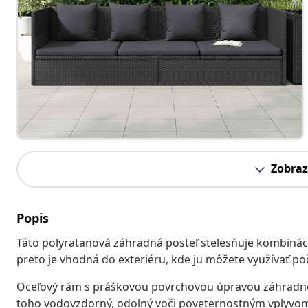
Zobraz
Popis
Táto polyratanová záhradná posteľ stelesňuje kombináciu
preto je vhodná do exteriéru, kde ju môžete využívať po
Oceľový rám s práškovou povrchovou úpravou záhradnej p
toho vodovzdorný, odolný voči poveternostným vplyvom 