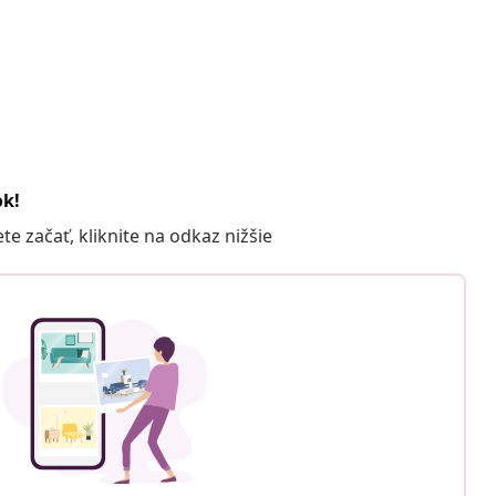
ok!
 začať, kliknite na odkaz nižšie