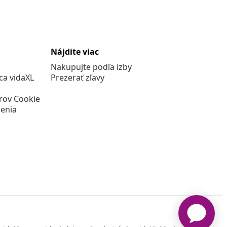
Nájdite viac
Nakupujte podľa izby
a vidaXL
Prezerať zľavy
rov Cookie
enia