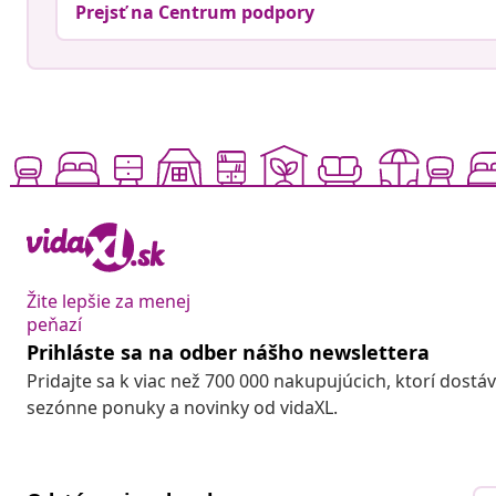
Prejsť na Centrum podpory
Žite lepšie za menej
peňazí
Prihláste sa na odber nášho newslettera
Pridajte sa k viac než 700 000 nakupujúcich, ktorí dostá
sezónne ponuky a novinky od vidaXL.