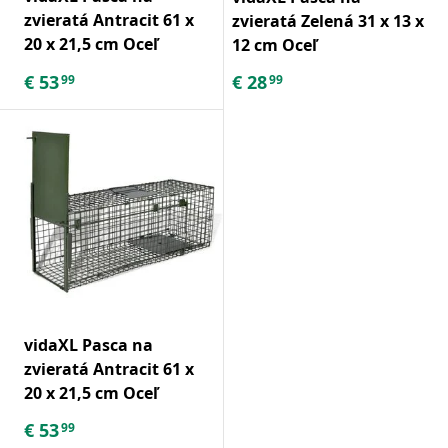
zvieratá Antracit 61 x
zvieratá Zelená 31 x 13 x
20 x 21,5 cm Oceľ
12 cm Oceľ
€
53
€
28
99
99
vidaXL Pasca na
zvieratá Antracit 61 x
20 x 21,5 cm Oceľ
€
53
99