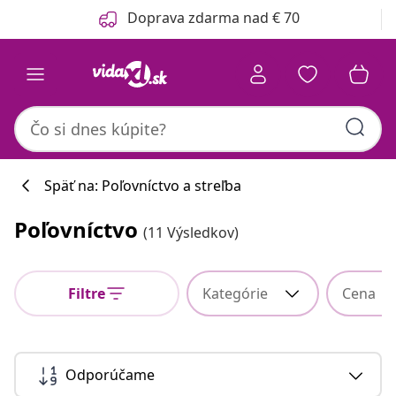
Predchádzajúce
Ďalšie
Doprava zdarma nad € 70
Späť na: Poľovníctvo a streľba
Poľovníctvo
(11 Výsledkov)
Filtre
Kategórie
Cena
Odporúčame