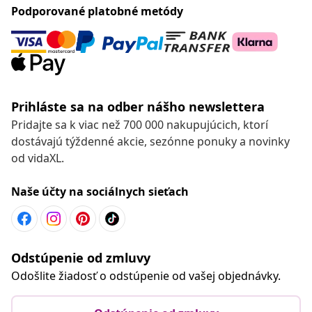
Podporované platobné metódy
Prihláste sa na odber nášho newslettera
Pridajte sa k viac než 700 000 nakupujúcich, ktorí
dostávajú týždenné akcie, sezónne ponuky a novinky
od vidaXL.
Naše účty na sociálnych sieťach
Odstúpenie od zmluvy
Odošlite žiadosť o odstúpenie od vašej objednávky.