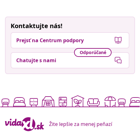
Kontaktujte nás!
Prejsť na Centrum podpory
Odporúčané
Chatujte s nami
Žite lepšie za menej peňazí