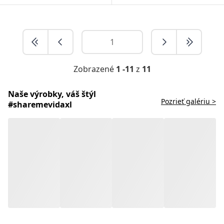
Zobrazené
1 -11
z
11
Naše výrobky, váš štýl
Pozrieť galériu >
#sharemevidaxl