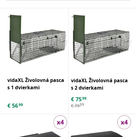
vidaXL Živolovná pasca
vidaXL Živolovná pasca
s 1 dvierkami
s 2 dvierkami
€
75
99
€
56
99
99
€
79