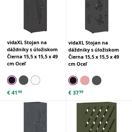
vidaXL Stojan na
vidaXL Stojan na
dáždniky s úložiskom
dáždniky s úložiskom
Čierna 15,5 x 15,5 x 49
Čierna 15,5 x 15,5 x 49
cm Oceľ
cm Oceľ
€
41
€
37
99
99