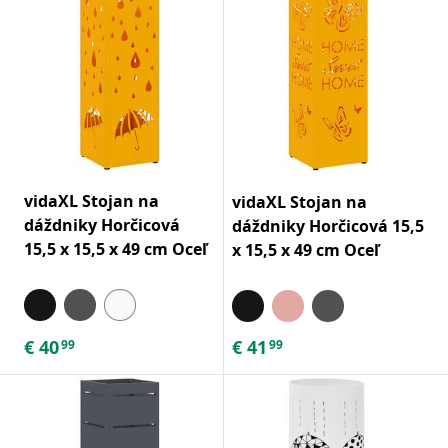
vidaXL Stojan na
vidaXL Stojan na
dáždniky Horčicová
dáždniky Horčicová 15,5
15,5 x 15,5 x 49 cm Oceľ
x 15,5 x 49 cm Oceľ
€
40
€
41
99
99