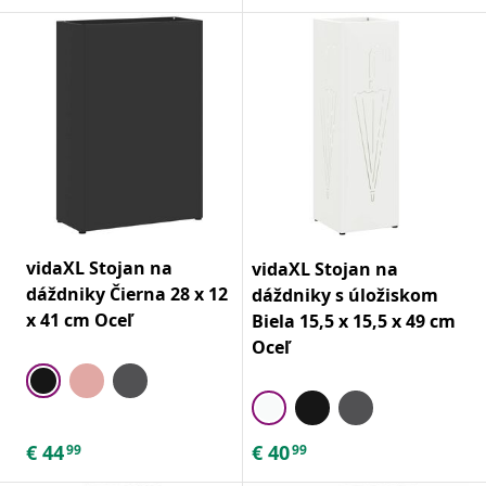
vidaXL Stojan na
vidaXL Stojan na
dáždniky Čierna 28 x 12
dáždniky s úložiskom
x 41 cm Oceľ
Biela 15,5 x 15,5 x 49 cm
Oceľ
€
44
€
40
99
99