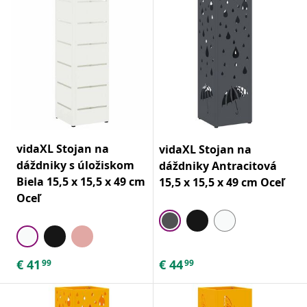
vidaXL Stojan na
vidaXL Stojan na
dáždniky s úložiskom
dáždniky Antracitová
Biela 15,5 x 15,5 x 49 cm
15,5 x 15,5 x 49 cm Oceľ
Oceľ
€
41
€
44
99
99