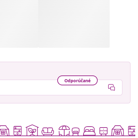
Odporúčané