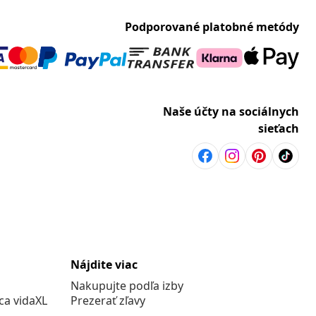
Podporované platobné metódy
Naše účty na sociálnych
sieťach
Nájdite viac
Nakupujte podľa izby
a vidaXL
Prezerať zľavy