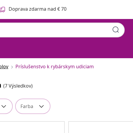
Doprava zdarma nad € 70
olov
Príslušenstvo k rybárskym udiciam
m
(7 Výsledkov)
Farba