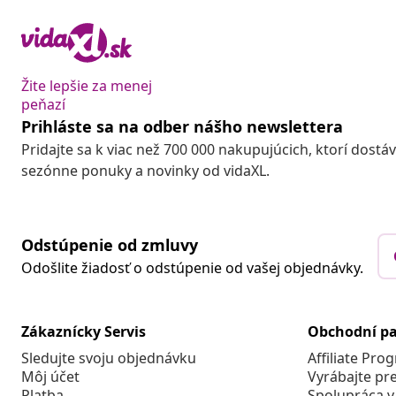
Žite lepšie za menej
peňazí
Prihláste sa na odber nášho newslettera
Pridajte sa k viac než 700 000 nakupujúcich, ktorí dostá
sezónne ponuky a novinky od vidaXL.
Odstúpenie od zmluvy
Odošlite žiadosť o odstúpenie od vašej objednávky.
Zákaznícky Servis
Obchodní pa
Sledujte svoju objednávku
Affiliate Pro
Môj účet
Vyrábajte pr
Platba
Spolupráca v