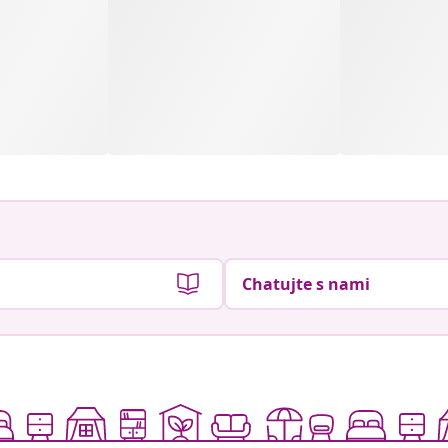
Chatujte s nami